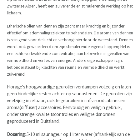
Zwitserse Alpen,
heeft een zuiverende en stimulerende werking op het
lichaam.
Etherische oliën van dennen zijn zacht maar krachtig en bijzonder
effectief om ademhalingsziekten te behandelen. De aroma van dennen
is reinigend voor de lucht en verhoogt hierdoor de weerstand. Dennen
wordt ook gewaardeerd om zijn stimulerende eigenschappen; Het is
een echte verkwikkende concentratie, aan te bevelen in gevallen van
vermoeidheid en verlies van energie. Andere eigenschappen zijn:
het ondersteunt bij klachten van reuma en vermoeidheid en werkt
zuiverend.
Florage's hoogwaardige geuroliën verdampen volledig en laten
geen hinderlijke resten achter op saunastenen. De geuroliën zijn
veelzijdig inzetbaar; ook te gebruiken in infraroodcabines en
aroma(diffuser) accessoires. Eenvoudig en veilig in gebruik,
onder strenge kwaliteitscontroles en veiligheidsnormen
geproduceerd in Duitsland.
Dosering:
5-10 ml saunageur op 1 liter water (afhankelijk van de