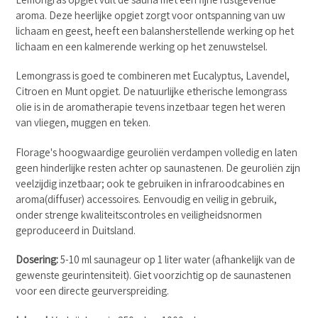
aroma.
Deze heerlijke opgiet zorgt voor ontspanning van uw
lichaam en geest, heeft een balansherstellende werking op het
lichaam en een kalmerende werking
op het zenuwstelsel.
Lemongrass is goed te combineren met Eucalyptus, Lavendel,
Citroen en Munt opgiet. De
natuurlijke etherische lemongrass
olie is in de aromatherapie tevens inzetbaar tegen het weren
van vliegen, muggen en teken.
Florage's hoogwaardige geuroliën verdampen volledig en laten
geen hinderlijke resten achter op saunastenen. De geuroliën zijn
veelzijdig inzetbaar; ook te gebruiken in infraroodcabines en
aroma(diffuser) accessoires. Eenvoudig en veilig in gebruik,
onder strenge kwaliteitscontroles en veiligheidsnormen
geproduceerd in Duitsland.
Dosering:
5-10 ml saunageur op 1 liter water (afhankelijk van de
gewenste geurintensiteit). Giet voorzichtig op de saunastenen
voor een directe geurverspreiding.