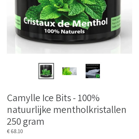
Camylle Ice Bits - 100%
natuurlijke mentholkristallen
250 gram
Normale
€ 68.10