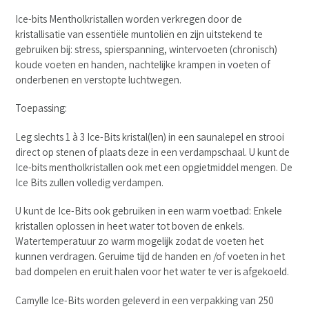
Ice-bits Mentholkristallen worden verkregen door de
kristallisatie van essentiële muntoliën en zijn uitstekend te
gebruiken bij: stress, spierspanning, wintervoeten (chronisch)
koude voeten en handen, nachtelijke krampen in voeten of
onderbenen en verstopte luchtwegen.
Toepassing:
Leg slechts 1 à 3 Ice-Bits kristal(len) in een saunalepel en strooi
direct op stenen of plaats deze in een verdampschaal. U kunt de
Ice-bits mentholkristallen ook met een opgietmiddel mengen. De
Ice Bits zullen volledig verdampen.
U kunt de Ice-Bits ook gebruiken in een warm voetbad: Enkele
kristallen oplossen in heet water tot boven de enkels.
Watertemperatuur zo warm mogelijk zodat de voeten het
kunnen verdragen. Geruime tijd de handen en /of voeten in het
bad dompelen en eruit halen voor het water te ver is afgekoeld.
Camylle Ice-Bits worden geleverd in een verpakking van 250