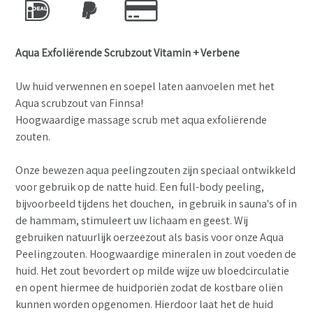
Aqua
Exfoliërende
Scrubzout Vitamin + Verbene
Uw huid verwennen en soepel laten aanvoelen met het
Aqua scrubzout van Finnsa!
H
oogwaardige massage scrub met aqua exfoliërende
zouten.
Onze bewezen aqua peelingzouten zijn speciaal ontwikkeld
voor gebruik op de natte huid. Een full-body peeling,
bijvoorbeeld tijdens het douchen, in gebruik in sauna's of in
de hammam, stimuleert uw lichaam en geest. Wij
gebruiken natuurlijk oerzeezout als basis voor onze Aqua
Peelingzouten. Hoogwaardige mineralen in zout voeden de
huid.
Het zout bevordert op milde wijze uw bloedcirculatie
en opent hiermee de huidporiën zodat de kostbare oliën
kunnen worden opgenomen. Hierdoor laat het de huid